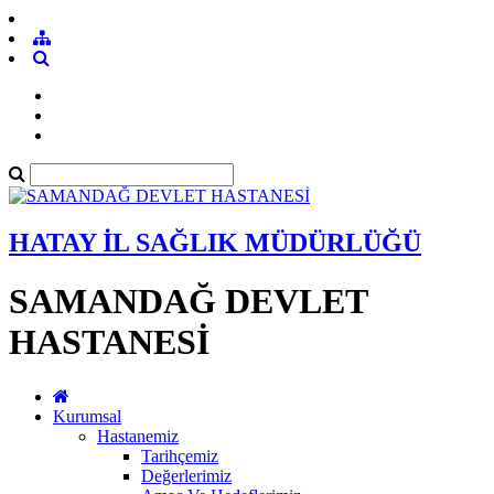
HATAY İL SAĞLIK MÜDÜRLÜĞÜ
SAMANDAĞ DEVLET
HASTANESİ
Kurumsal
Hastanemiz
Tarihçemiz
Değerlerimiz