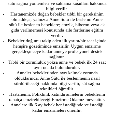
sütü sağma yöntemleri ve saklama koşulları hakkında
bilgi verilir.
Hastanemizde doğan bebekler tıbbi bir gereksinim
olmadıkça, yalnızca Anne Sütü ile beslenir. Anne
sütü ile beslenen bebeklere; emzik, biberon veya ek
gıda verilmemesi konusunda aile fertlerine eğitim
verilir.
Bebekler doğumu takip eden ilk yarım/bir saat içinde
hemşire gözetiminde emzirilir. Uygun emzirme
gerçekleşinceye kadar anneye profesyonel destek
sağlanır.
Tıbbi bir zorunluluk yoksa anne ve bebek ilk 24 saat
aynı odada bulundurulur.
Anneler bebeklerinden ayrı kalmak zorunda
olduklarında, Anne Sütü ile beslenmenin nasıl
sürdürüleceği hakkında bilgi verilir, süt sağma
teknikleri öğretilir.
Hastanemiz Poliklinik katında annelerin bebeklerini
rahatça emzirebileceği Emzirme Odamız mevcuttur.
Annelere ilk 6 ay bebek her istediğinde ve istediği
kadar emzirmeleri önerilir.