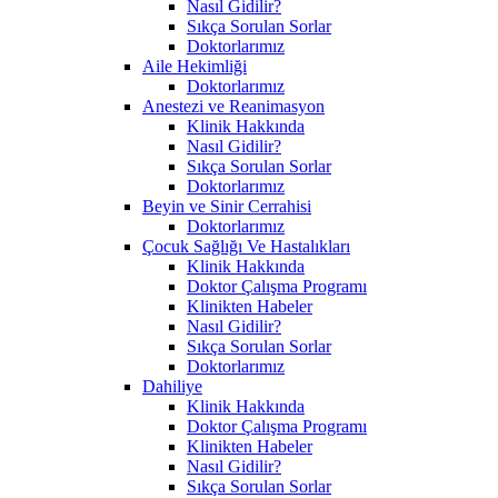
Nasıl Gidilir?
Sıkça Sorulan Sorlar
Doktorlarımız
Aile Hekimliği
Doktorlarımız
Anestezi ve Reanimasyon
Klinik Hakkında
Nasıl Gidilir?
Sıkça Sorulan Sorlar
Doktorlarımız
Beyin ve Sinir Cerrahisi
Doktorlarımız
Çocuk Sağlığı Ve Hastalıkları
Klinik Hakkında
Doktor Çalışma Programı
Klinikten Habeler
Nasıl Gidilir?
Sıkça Sorulan Sorlar
Doktorlarımız
Dahiliye
Klinik Hakkında
Doktor Çalışma Programı
Klinikten Habeler
Nasıl Gidilir?
Sıkça Sorulan Sorlar