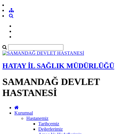
HATAY İL SAĞLIK MÜDÜRLÜĞÜ
SAMANDAĞ DEVLET
HASTANESİ
Kurumsal
Hastanemiz
Tarihçemiz
Değerlerimiz