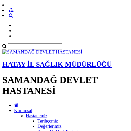
HATAY İL SAĞLIK MÜDÜRLÜĞÜ
SAMANDAĞ DEVLET
HASTANESİ
Kurumsal
Hastanemiz
Tarihçemiz
Değerlerimiz