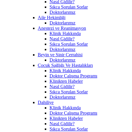
Nasıl Gidilir?
Sıkça Sorulan Sorlar
Doktorlarımız
Aile Hekimliği
Doktorlarımız
Anestezi ve Reanimasyon
Klinik Hakkında
Nasıl Gidilir?
Sıkça Sorulan Sorlar
Doktorlarımız
Beyin ve Sinir Cerrahisi
Doktorlarımız
Çocuk Sağlığı Ve Hastalıkları
Klinik Hakkında
Doktor Çalışma Programı
Klinikten Habeler
Nasıl Gidilir?
Sıkça Sorulan Sorlar
Doktorlarımız
Dahiliye
Klinik Hakkında
Doktor Çalışma Programı
Klinikten Habeler
Nasıl Gidilir?
Sıkça Sorulan Sorlar