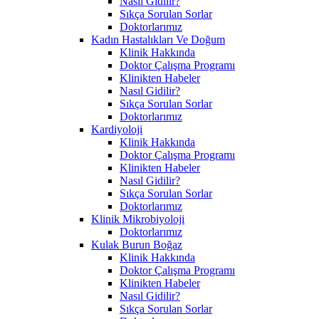
Nasıl Gidilir?
Sıkça Sorulan Sorlar
Doktorlarımız
Kadın Hastalıkları Ve Doğum
Klinik Hakkında
Doktor Çalışma Programı
Klinikten Habeler
Nasıl Gidilir?
Sıkça Sorulan Sorlar
Doktorlarımız
Kardiyoloji
Klinik Hakkında
Doktor Çalışma Programı
Klinikten Habeler
Nasıl Gidilir?
Sıkça Sorulan Sorlar
Doktorlarımız
Klinik Mikrobiyoloji
Doktorlarımız
Kulak Burun Boğaz
Klinik Hakkında
Doktor Çalışma Programı
Klinikten Habeler
Nasıl Gidilir?
Sıkça Sorulan Sorlar