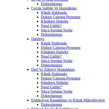
Doktorlarımız
Çocuk Sağlığı Ve Hastalıkları
Klinik Hakkında
Doktor Çalışma Programı
Klinikten Habeler
Nasıl Gidilir?
Sıkça Sorulan Sorlar
Doktorlarımız
Dahiliye
Klinik Hakkında
Doktor Çalışma Programı
Klinikten Habeler
Nasıl Gidilir?
Sıkça Sorulan Sorlar
Doktorlarımız
Deri Ve Zührevi Hastalıkları
Klinik Hakkında
Doktor Çalışma Programı
Klinikten Habeler
Nasıl Gidilir?
Sıkça Sorulan Sorlar
Doktorlarımız
Enfeksiyon Hastalıkları ve Klinik Mikrobiyoloji
Doktorlarımız
Fiziksel Tıp Ve Rehabilitasyon