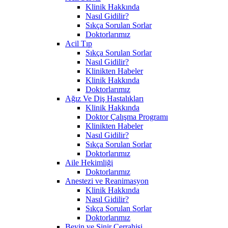
Klinik Hakkında
Nasıl Gidilir?
Sıkça Sorulan Sorlar
Doktorlarımız
Acil Tıp
Sıkça Sorulan Sorlar
Nasıl Gidilir?
Klinikten Habeler
Klinik Hakkında
Doktorlarımız
Ağız Ve Diş Hastalıkları
Klinik Hakkında
Doktor Çalışma Programı
Klinikten Habeler
Nasıl Gidilir?
Sıkça Sorulan Sorlar
Doktorlarımız
Aile Hekimliği
Doktorlarımız
Anestezi ve Reanimasyon
Klinik Hakkında
Nasıl Gidilir?
Sıkça Sorulan Sorlar
Doktorlarımız
Beyin ve Sinir Cerrahisi