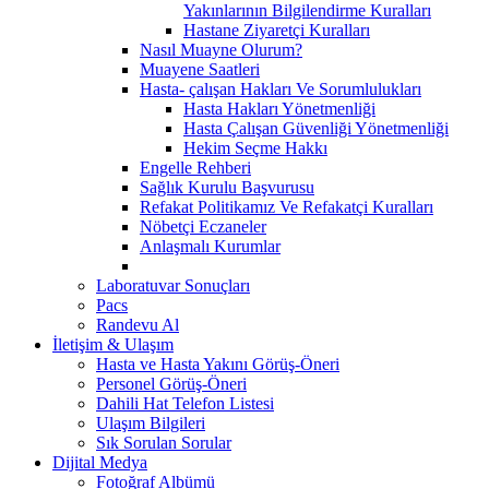
Yakınlarının Bilgilendirme Kuralları
Hastane Ziyaretçi Kuralları
Nasıl Muayne Olurum?
Muayene Saatleri
Hasta- çalışan Hakları Ve Sorumlulukları
Hasta Hakları Yönetmenliği
Hasta Çalışan Güvenliği Yönetmenliği
Hekim Seçme Hakkı
Engelle Rehberi
Sağlık Kurulu Başvurusu
Refakat Politikamız Ve Refakatçi Kuralları
Nöbetçi Eczaneler
Anlaşmalı Kurumlar
Laboratuvar Sonuçları
Pacs
Randevu Al
İletişim & Ulaşım
Hasta ve Hasta Yakını Görüş-Öneri
Personel Görüş-Öneri
Dahili Hat Telefon Listesi
Ulaşım Bilgileri
Sık Sorulan Sorular
Dijital Medya
Fotoğraf Albümü