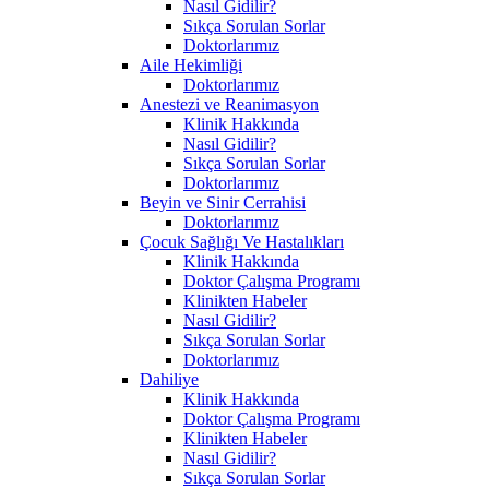
Nasıl Gidilir?
Sıkça Sorulan Sorlar
Doktorlarımız
Aile Hekimliği
Doktorlarımız
Anestezi ve Reanimasyon
Klinik Hakkında
Nasıl Gidilir?
Sıkça Sorulan Sorlar
Doktorlarımız
Beyin ve Sinir Cerrahisi
Doktorlarımız
Çocuk Sağlığı Ve Hastalıkları
Klinik Hakkında
Doktor Çalışma Programı
Klinikten Habeler
Nasıl Gidilir?
Sıkça Sorulan Sorlar
Doktorlarımız
Dahiliye
Klinik Hakkında
Doktor Çalışma Programı
Klinikten Habeler
Nasıl Gidilir?
Sıkça Sorulan Sorlar