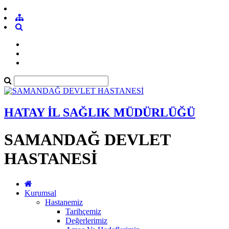
HATAY İL SAĞLIK MÜDÜRLÜĞÜ
SAMANDAĞ DEVLET
HASTANESİ
Kurumsal
Hastanemiz
Tarihçemiz
Değerlerimiz