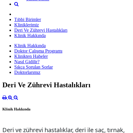
Tıbbi Birimler
Kliniklerimiz
Deri Ve Zührevi Hastalıkları
Klinik Hakkında
Klinik Hakkında
Doktor Çalışma Programı
Klinikten Habeler
Nasıl Gidilir?
Sıkça Sorulan Sorlar
Doktorlarımız
Deri Ve Zührevi Hastalıkları
Klinik Hakkında
Deri ve zührevi hastalıklar, deri ile saç, tırnak,